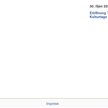
30. říjen 2
Eröffnung
Kulturtage
Imprese