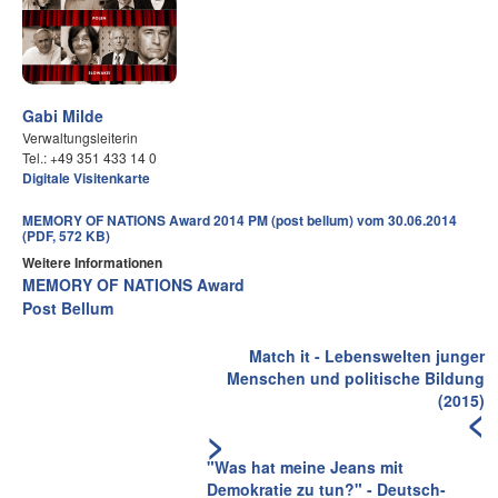
Gabi Milde
Verwaltungsleiterin
Tel.: +49 351 433 14 0
Digitale Visitenkarte
MEMORY OF NATIONS Award 2014 PM (post bellum) vom 30.06.2014
(PDF, 572 KB)
Weitere Informationen
MEMORY OF NATIONS Award
Post Bellum
Match it - Lebenswelten junger
Menschen und politische Bildung
(2015)
<
>
"Was hat meine Jeans mit
Demokratie zu tun?" - Deutsch-