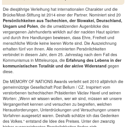
Die diesjährige Verleihung hat internationalen Charakter und die
Brücke/Most-Stiftung ist 2014 einer der Partner. Nominiert sind 20
Persönlichkeiten aus Tschechien, der Slowakei, Deutschland,
Ungarn und Polen
, die die umwälzenden Augenblicke des
vergangenen Jahrhunderts wirklich auf der nackten Haut spürten
und durch ihre Handlungen bewiesen, dass Ehre, Freiheit und
menschliche Würde keine leeren Worte sind. Die Auszeichnung
erhalten fünf von ihnen. Alle nominierten Persönlichkeiten
verbindet in diesem Jahr, dem 25. Jahrestag nach dem Fall des
Kommunismus in Mitteleuropa, die
Erfahrung des Lebens in der
kommunistischen Totalität und der aktive Widerstand
gegen
diese.
Die MEMORY OF NATIONS Awards verleiht seit 2010 alljährlich die
gemeinnützige Gesellschaft Post Bellum / CZ. Inspiriert vom
verstorbenen tschechischen Präsidenten Václav Havel und seinen
Worten: „Wenn wir wissen wollen, wer wir sind, müssen wir unsere
Vergangenheit kennen und versuchen zu begreifen, welchen
Herausforderungen, Unterdrückungen und Versuchungen unsere
Vorfahren ausgesetzt waren. Deshalb schätze ich das Gedenken
des Volkes.“ entstand die Idee des Preises. Unter den zwanzig
bisher ausgezeichneten Persönlichkeiten finden sich