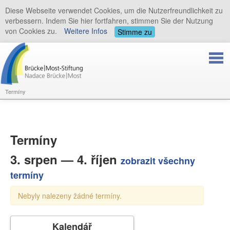
Diese Webseite verwendet Cookies, um die Nutzerfreundlichkeit zu
verbessern. Indem Sie hier fortfahren, stimmen Sie der Nutzung
von Cookies zu.
Weitere Infos
Stimme zu
Termíny
Termíny
3. srpen — 4. říjen
zobrazit všechny
termíny
Nebyly nalezeny žádné termíny.
Kalendář