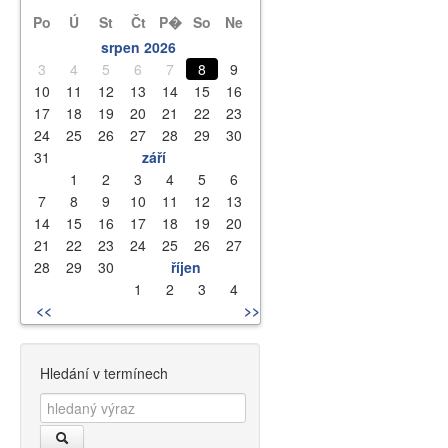
Po
Ú
St
Čt
P�
So
Ne
srpen 2026
3
4
5
6
7
8
9
10
11
12
13
14
15
16
17
18
19
20
21
22
23
24
25
26
27
28
29
30
31
září
1
2
3
4
5
6
7
8
9
10
11
12
13
14
15
16
17
18
19
20
21
22
23
24
25
26
27
28
29
30
říjen
1
2
3
4
<<
>>
Hledání v termínech